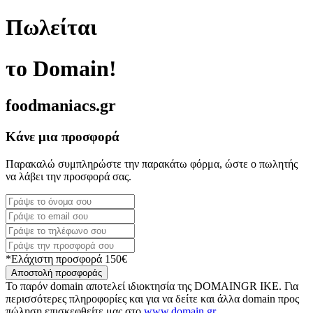
Πωλείται
το Domain!
foodmaniacs.gr
Κάνε μια προσφορά
Παρακαλώ συμπληρώστε την παρακάτω φόρμα, ώστε ο πωλητής
να λάβει την προσφορά σας.
*Ελάχιστη προσφορά 150€
Αποστολή προσφοράς
Το παρόν domain αποτελεί ιδιοκτησία της DOMAINGR ΙΚΕ. Για
περισσότερες πληροφορίες και για να δείτε και άλλα domain προς
πώληση επισκεφθείτε μας στο
www.domain.gr